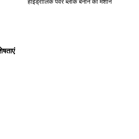
हाइड्रोलिक पेवर ब्लॉक बनाने की मशीन
ेषताएं