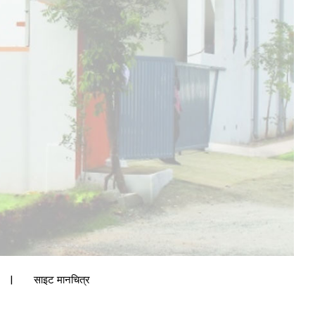
|
साइट मानचित्र