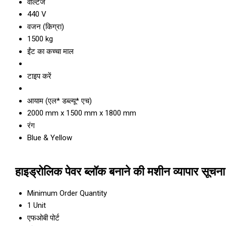
वोल्टेज
440 V
वजन (किग्रा)
1500 kg
ईंट का कच्चा माल
टाइप करें
आयाम (एल* डब्ल्यू* एच)
2000 mm x 1500 mm x 1800 mm
रंग
Blue & Yellow
हाइड्रोलिक पेवर ब्लॉक बनाने की मशीन व्यापार सूचना
Minimum Order Quantity
1 Unit
एफओबी पोर्ट