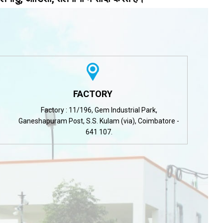
FACTORY
Factory : 11/196, Gem Industrial Park,
Ganeshapuram Post, S.S. Kulam (via), Coimbatore -
641 107.