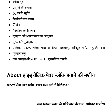
कोयंबटूर
आपूर्ति की क्षमता
50 प्रति महीने
डिलीवरी का समय
7 दिन
पैकेजिंग का विवरण
ग्राहक की आवश्यकता के अनुसार
मुख्य घरेलू बाज़ार
पांडिचेरी, साउथ इंडिया, गोवा, कर्नाटक, महाराष्ट्र, मणिपुर, तमिलनाडू, तेलंगा
प्रमाणपत्र
एक आईएसओ 9001: 2015 प्रमाणित कंपनी
About हाइड्रोलिक पेवर ब्लॉक बनाने की मशीन
हाइड्रोलिक पेवर ब्लॉक बनाने वाली मशीनें विशिष्टता:
हम मुख्य रूप से पश्चिम बंगाल, आंध्र प्रदे