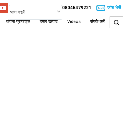
जांच भेजें
08045479221
भाषा बदलें
कंपनी प्रोफाइल
हमारे उत्पाद
Videos
संपर्क करें