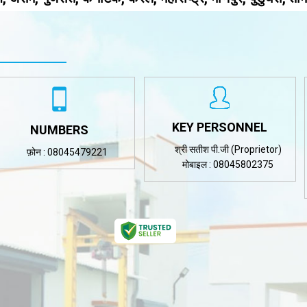
KEY PERSONNEL
NUMBERS
श्री सतीश पी.जी
(
Proprietor
)
फ़ोन :
08045479221
मोबाइल :
08045802375