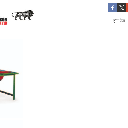
होम पेज